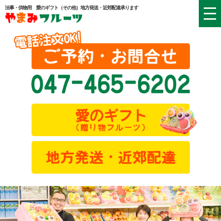
法事・供物用 愛のギフト（その他）地方発送・近郊配達承ります