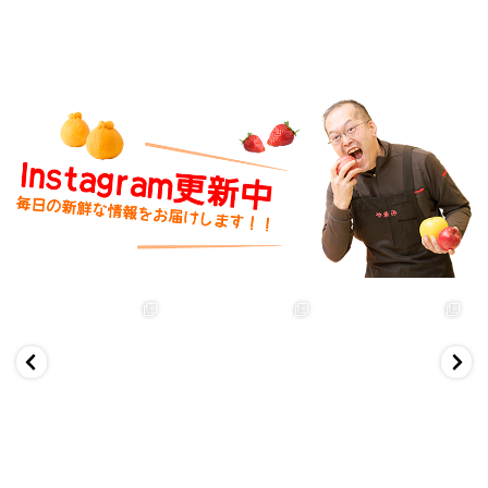
yamamifruits
yamamifruits
yamamifruits
7月 28
7月 18
6月 18