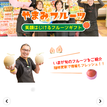
yamamifruits2
yamamifruits2
yamamifruits2
5月 16
12月 21
12月 21