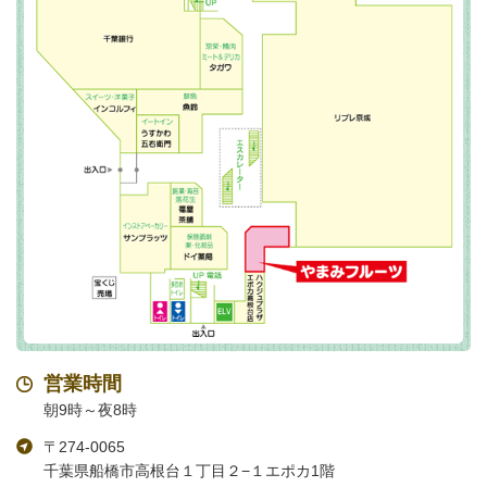
営業時間
朝9時～夜8時
〒274-0065
千葉県船橋市高根台１丁目２−１エポカ1階