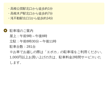
・高根公団駅北口から徒歩約1分
・高根木戸駅北口から徒歩約7分
・滝不動駅出口1から徒歩約14分
駐車場のご案内
屋上：午前9時～午後8時
立駐：午前8時30分～午後11時
駐車台数：281台
※お車でお越しの際は「エポカ」の駐車場をご利用ください。
1,000円以上お買い上げの方は、駐車料金2時間サービスいた
します。