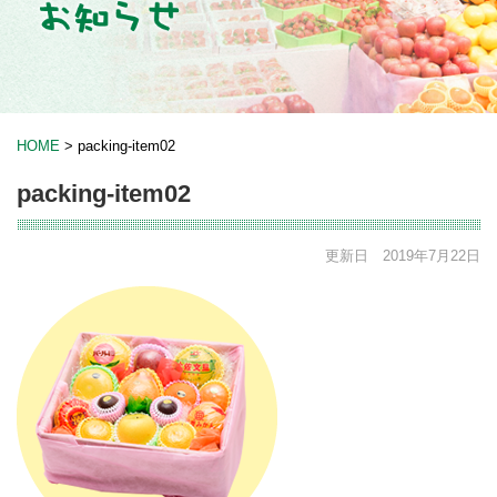
HOME
>
packing-item02
packing-item02
更新日 2019年7月22日