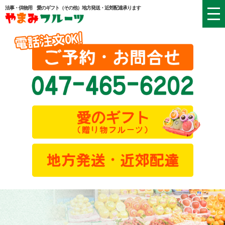
法事・供物用 愛のギフト（その他）地方発送・近郊配達承ります