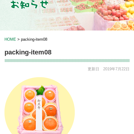
HOME
>
packing-item08
packing-item08
更新日 2019年7月22日