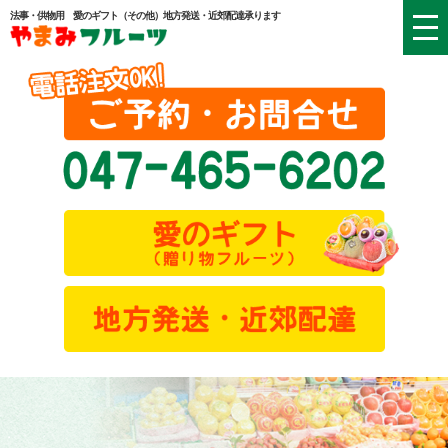
法事・供物用 愛のギフト（その他）地方発送・近郊配達承ります