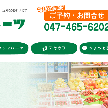
・近郊配達承ります